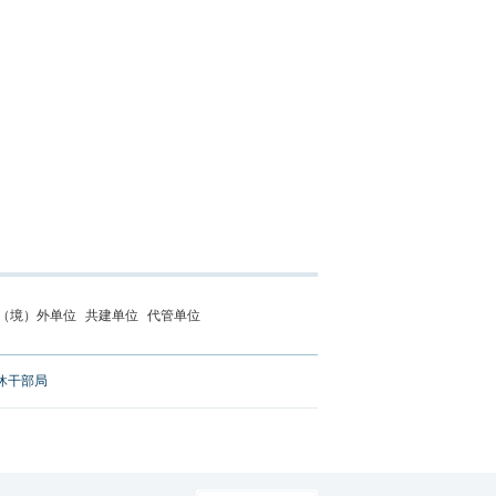
（境）外单位
共建单位
代管单位
休干部局