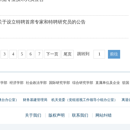
关于设立特聘首席专家和特聘研究员的公告
跳转到
3
4
5
6
7
下一页
尾页
史学部
经济学部
社会政法学部
国际研究学部
综合研究学部
直属单位及企业
驻国
澳台办公室）
财务基建管理局
机关党委（党组巡视工作领导小组办公室）
离退
关于我们
版权声明
联系我们
网站纠错