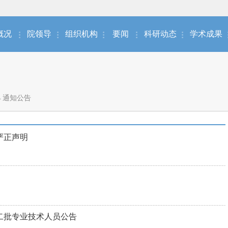
概况
院领导
组织机构
要闻
科研动态
学术成果
通知公告
严正声明
第二批专业技术人员公告