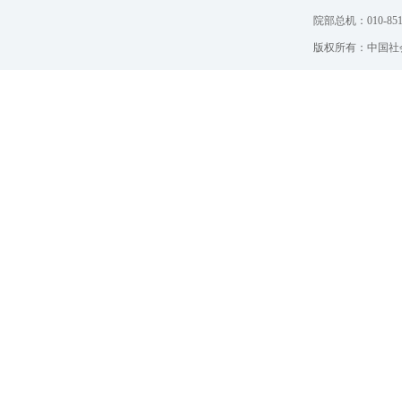
院部总机：010-851
版权所有：中国社