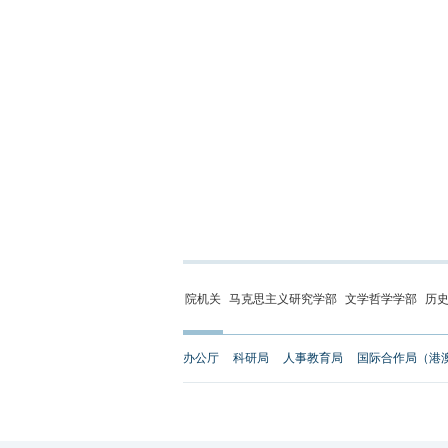
院机关
马克思主义研究学部
文学哲学学部
历
办公厅
科研局
人事教育局
国际合作局（港