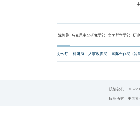
院机关
马克思主义研究学部
文学哲学学部
历
办公厅
科研局
人事教育局
国际合作局（港
院部总机：010-851
版权所有：中国社