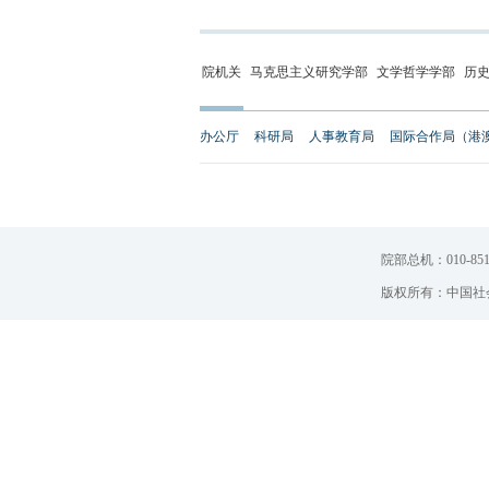
院机关
马克思主义研究学部
文学哲学学部
历
办公厅
科研局
人事教育局
国际合作局（港
院部总机：010-851
版权所有：中国社