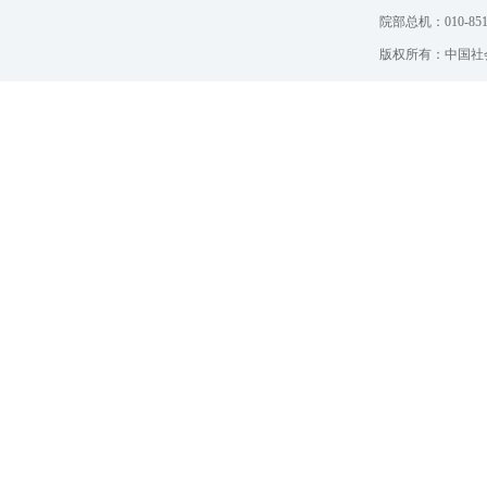
院部总机：010-851
版权所有：中国社