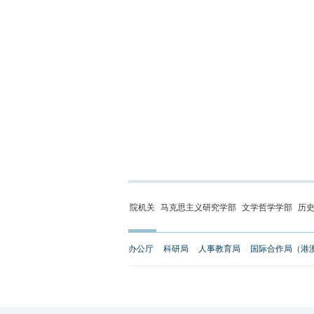
院机关
马克思主义研究学部
文学哲学学部
历
办公厅
科研局
人事教育局
国际合作局（港