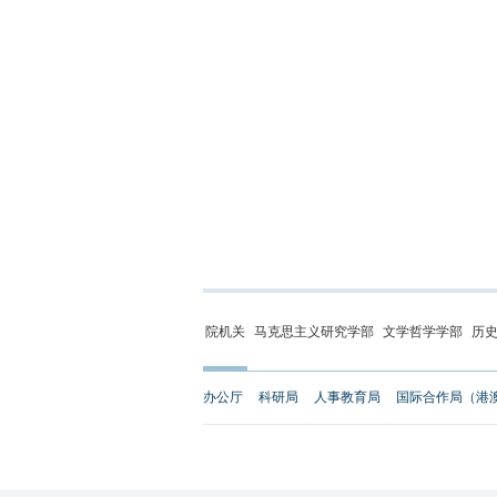
院机关
马克思主义研究学部
文学哲学学部
历
办公厅
科研局
人事教育局
国际合作局（港