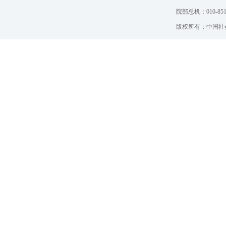
院部总机：010-851
版权所有：中国社