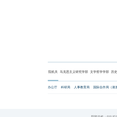
院机关
马克思主义研究学部
文学哲学学部
历
办公厅
科研局
人事教育局
国际合作局（港
院部总机：010-851