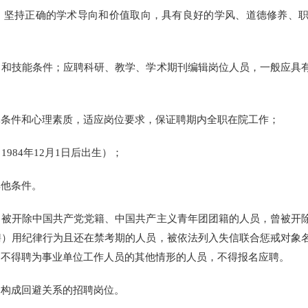
持正确的学术导向和价值取向，具有良好的学风、道德修养、职
技能条件；应聘科研、教学、学术期刊编辑岗位人员，一般应具有
件和心理素质，适应岗位要求，保证聘期内全职在院工作；
84年12月1日后出生）；
他条件。
开除中国共产党党籍、中国共产主义青年团团籍的人员，曾被开除
聘）用纪律行为且还在禁考期的人员，被依法列入失信联合惩戒对象
定不得聘为事业单位工作人员的其他情形的人员，不得报名应聘。
构成回避关系的招聘岗位。