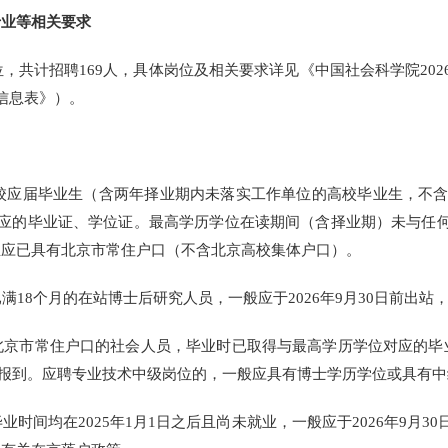
业等相关要求
共计招聘169人，具体岗位及相关要求详见《中国社会科学院202
信息表》）。
高校应届毕业生（含两年择业期内未落实工作单位的高校毕业生，不含
对应的毕业证、学位证。最高学历学位在读期间（含择业期）未与任
生应已具有北京市常住户口（不含北京高校集体户口）。
18个月的在站博士后研究人员，一般应于2026年9月30日前出站
北京市常住户口的社会人员，毕业时已取得与最高学历学位对应的毕
前入职报到。应聘专业技术中级岗位的，一般应具有博士学历学位或具有
时间均在2025年1月1日之后且尚未就业，一般应于2026年9月3