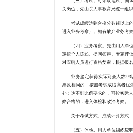
（三）考试。可采取笔试、面试、
关岗位，先由院人事教育局统一组
考试成绩达到合格分数线以上的应
进入业务考察）。如有放弃业务考
（四）业务考察。先由用人单位聘
定按个人陈述、提问答辩、专家评
对应聘人员进行资格复审，根据报
业务鉴定获得实际到会人数2/3
票数相同的，按照考试成绩高者优
补；达不到比例要求的，可按实际人
察合格的，进入体检和政治考察。
关于考试方式、成绩计算方式、合
（五）体检。用人单位组织应聘人