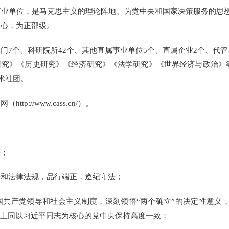
单位，是马克思主义的理论阵地、为党中央和国家决策服务的思想
中心，为正部级。
个、科研院所42个、其他直属事业单位5个、直属企业2个、代管
究》《历史研究》《经济研究》《法学研究》《世界经济与政治》等9
术社团。
//www.cass.cn/）。
；
和法律法规，品行端正，遵纪守法；
产党领导和社会主义制度，深刻领悟“两个确立”的决定性意义，增
动上同以习近平同志为核心的党中央保持高度一致；