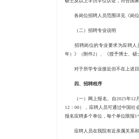
硕士及以上学历学位认证，符合国
各岗位招聘人员范围详见《岗位
（二）招聘专业说明
招聘岗位的专业要求为应聘人员最
年）》（附件2）、《授予博士、硕
对于所学专业接近但不在上述目录
四、招聘程序
（一）网上报名。自2025年12月1
12：00），应聘人员可通过中国社会科学
报名应聘多个单位，每个单位限报1
应聘人员在我院有近亲属关系和主