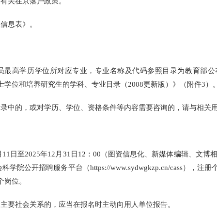
家有关在京落户政策。
信息表》。
高学历学位所对应专业，专业名称及代码参照目录为教育部公布的
士学位和培养研究生的学科、专业目录（2008更新版）》（附件3）
中的，或对学历、学位、资格条件等内容需要咨询的，请与相关用
1日至2025年12月31日12：00（图资信息化、新媒体编辑、文博相
院公开招聘服务平台（https://www.sydwgkzp.cn/cas
个岗位。
要社会关系的，应当在报名时主动向用人单位报告。