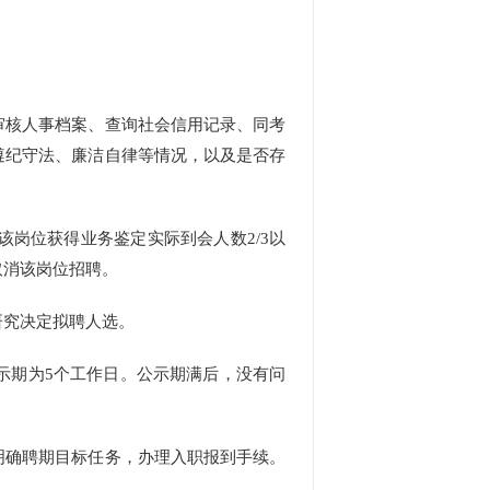
核人事档案、查询社会信用记录、同考
遵纪守法、廉洁自律等情况，以及是否存
岗位获得业务鉴定实际到会人数2/3以
取消该岗位招聘。
究决定拟聘人选。
期为5个工作日。公示期满后，没有问
确聘期目标任务，办理入职报到手续。