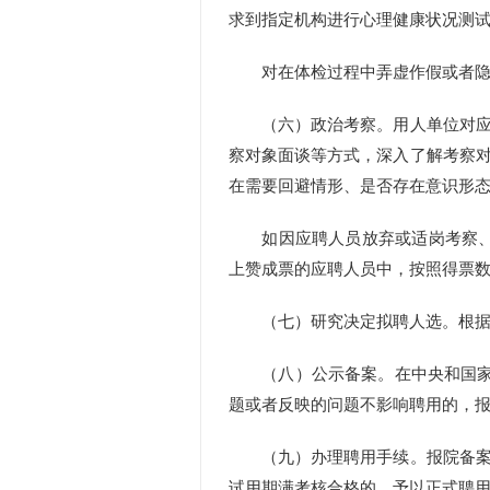
求到指定机构进行心理健康状况测
对在体检过程中弄虚作假或者隐瞒
（六）政治考察。用人单位对应聘
察对象面谈等方式，深入了解考察
在需要回避情形、是否存在意识形
如因应聘人员放弃或适岗考察、体
上赞成票的应聘人员中，按照得票
（七）研究决定拟聘人选。根据考
（八）公示备案。在中央和国家机
题或者反映的问题不影响聘用的，
（九）办理聘用手续。报院备案通
试用期满考核合格的，予以正式聘