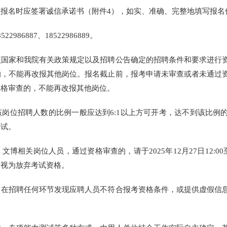
名时应签署诚信承诺书（附件4），如实、准确、完整地填写报名
6887、18522986889。
家和我院有关政策规定以及招聘公告确定的招聘条件和要求进行资
的，不能再改报其他岗位。报名截止前，报考申请未审查或者未通过
资格审查的，不能再改报其他岗位。
位招聘人数的比例一般应达到6:1以上方可开考，达不到该比例
考试。
岗位人员，通过资格审查的，请于2025年12月27日12:00至20
，视为放弃考试资格。
招聘任何环节发现应聘人员不符合报考资格条件，或提供虚假信息