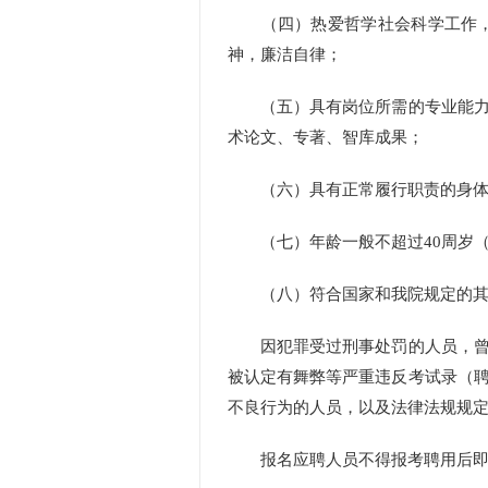
（四）热爱哲学社会科学工作，坚
神，廉洁自律；
（五）具有岗位所需的专业能力和
术论文、专著、智库成果；
（六）具有正常履行职责的身体条
（七）年龄一般不超过40周岁（19
（八）符合国家和我院规定的其
因犯罪受过刑事处罚的人员，曾被
被认定有舞弊等严重违反考试录（
不良行为的人员，以及法律法规规
报名应聘人员不得报考聘用后即