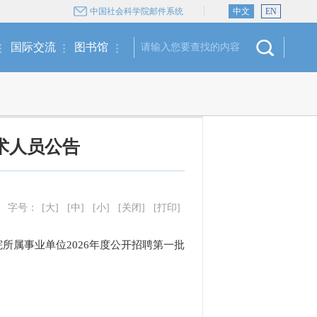
中国社会科学院邮件系统
中文
EN
国际交流
图书馆
术人员公告
字号：
[大]
[中]
[小]
[关闭]
[打印]
属事业单位2026年度公开招聘第一批