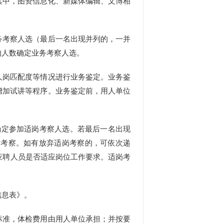
中，图资信息化、新媒体编辑、文博相
考察人选（最后一名出现并列的，一并
的人数确定业务考察人选。
岗匹配度等情况进行业务鉴定。业务鉴
增加试讲等程序。业务鉴定前，用人单位
确定参加适岗考察人选。若最后一名出现
岗考察。如有放弃适岗考察的，可依次递
应聘人员是否适应岗位工作要求。适岗考
信息表》。
准，体检费用由用人单位承担；并按要