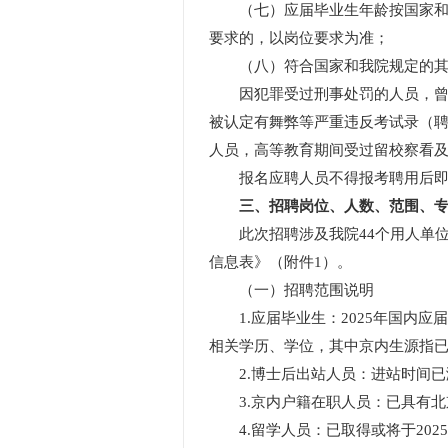
（七）应届毕业生年龄按国家和北京
要求的，以岗位要求为准；
（八）符合国家和我院规定的其
因犯罪受过刑事处罚的人员，曾被
被认定有舞弊等严重违反考试录（
人员，高等教育期间受过留校察看
报名应聘人员不得报考聘用后即
三、招聘岗位、人数、范围、
此次招聘涉及我院44个用人单位，
信息表》（附件1）。
（一）招聘范围说明
1.应届毕业生：2025年国内应
相关学历、学位，其中京内生源指
2.博士后出站人员：进站时间已满
3.京内户籍在职人员：已具有北京
4.留学人员：已取得或将于202