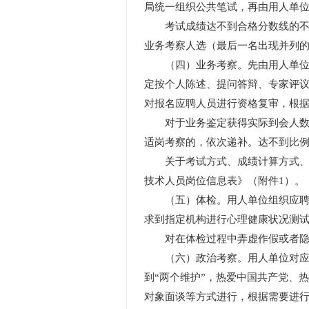
局统一组织公共笔试，再由用人单
考试成绩达不到合格分数线的不得
业务考察人选（最后一名出现并列
（四）业务考察。先由用人单位聘
定按个人陈述、提问答辩、专家评
对报名应聘人员进行资格复审，根
对于业务鉴定获得实际到会人数2
适岗考察的，依次递补。达不到比例
关于考试方式、成绩计算方式、合
技术人员岗位信息表》（附件1）。
（五）体检。用人单位组织应聘人
求到指定机构进行心理健康状况测
对在体检过程中弄虚作假或者隐瞒
（六）政治考察。用人单位对应聘
到“两个维护”，热爱中国共产党、
对象面谈等方式进行，根据需要进