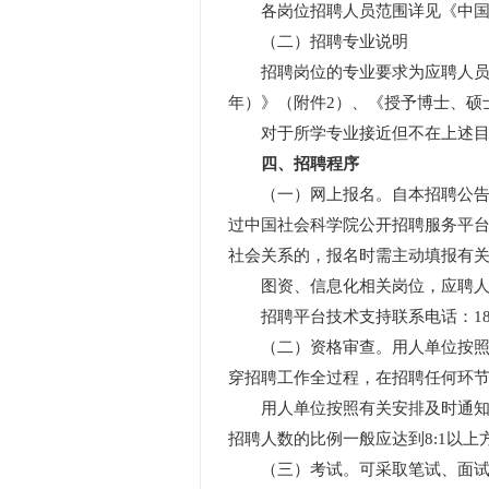
各岗位招聘人员范围详见《中国社会
（二）招聘专业说明
招聘岗位的专业要求为应聘人员最
年）》（附件2）、《授予博士、硕
对于所学专业接近但不在上述目录
四、招聘程序
（一）网上报名。自本招聘公告发布之
过中国社会科学院公开招聘服务平台（ht
社会关系的，报名时需主动填报有
图资、信息化相关岗位，应聘人员
招聘平台技术支持联系电话：18522
（二）资格审查。用人单位按照国
穿招聘工作全过程，在招聘任何环
用人单位按照有关安排及时通知资
招聘人数的比例一般应达到8:1以
（三）考试。可采取笔试、面试、