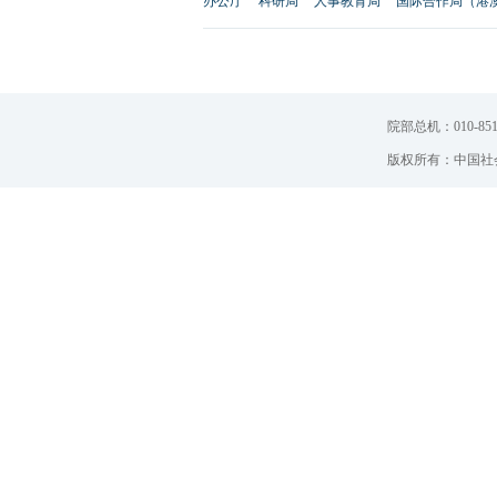
办公厅
科研局
人事教育局
国际合作局（港
院部总机：010-851
版权所有：中国社