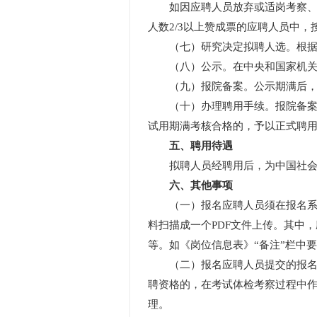
如因应聘人员放弃或适岗考察、体
人数2/3以上赞成票的应聘人员中
（七）研究决定拟聘人选。根据考
（八）公示。在中央和国家机关所
（九）报院备案。公示期满后，没
（十）办理聘用手续。报院备案通
试用期满考核合格的，予以正式聘
五、聘用待遇
拟聘人员经聘用后，为中国社会科
六、其他事项
（一）报名应聘人员须在报名系统
料扫描成一个PDF文件上传。其中
等。如《岗位信息表》“备注”栏中
（二）报名应聘人员提交的报名材
聘资格的，在考试体检考察过程中
理。