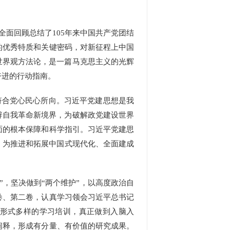
全面回顾总结了105年来中国共产党团结
的优秀特质和关键密码，对新征程上中国
世界观方法论，是一篇马克思主义的光辉
奋进的行动指南。
符合党心民心所向。
习近平党建思想
是我
辟自我革命新境界，为破解政党建设世界
面的根本保障和科学指引。
习近平党建思
，为推进和拓展中国式现代化、全面建成
”，坚决做到“两个维护”，以高度政治自
卷、第二卷，认真学习领会习近平总书记
形式多样的学习培训，真正做到入脑入
阐释，形成有分量、有价值的研究成果。