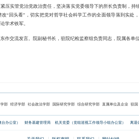
压紧压实管党治党政治责任，坚决落实党委领导下的所长负责制，持
整改“回头看”，切实把党对哲学社会科学工作的全面领导落到实处
理论学术铁军。
作交流发言。院副秘书长，驻院纪检监察组负责同志，院属各单位
史学部
经济学部
社会政法学部
国际研究学部
综合研究学部
直属单位及企业
驻国
澳台办公室）
财务基建管理局
机关党委（党组巡视工作领导小组办公室）
离退