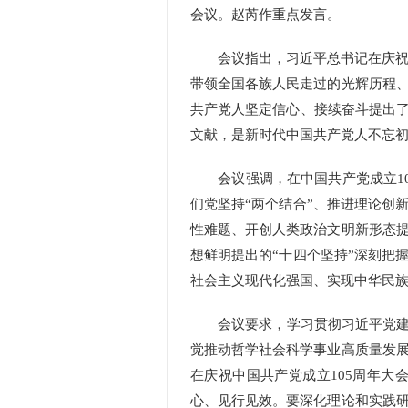
会议。赵芮作重点发言。
会议指出，
习近平总书记在庆祝
带领全国各族人民走过的光辉历程
共产党人坚定信心、接续奋斗提出了
文献，是新时代中国共产党人不忘
会议强调，在中国共产党成立10
们党坚持“两个结合”、推进理论创
性难题、开创人类政治文明新形态
想
鲜明提出的“十四个坚持”深刻把
社会主义现代化强国、实现中华民
会议要求，学习贯彻
习近平党
觉推动哲学社会科学事业高质量发
在庆祝中国共产党成立105周年大
心、见行见效。要深化理论和实践