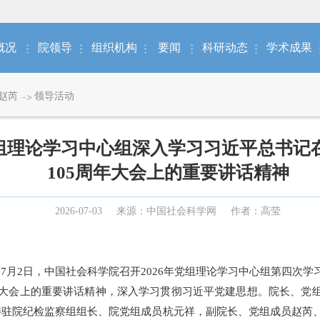
概况
院领导
组织机构
要闻
科研动态
学术成果
赵芮
领导活动
组理论学习中心组深入学习习近平总书记
105周年大会上的重要讲话精神
2026-07-03
来源：中国社会科学网
作者：高莹
7月2日，中国社会科学院召开2026年党组理论学习中心组第四次
年大会上的重要讲话精神
，深入学习贯彻
习近平党建思
想。院长、党
委驻院纪检监察组组长、院党组成员杭元祥，副院长、党组成员赵芮