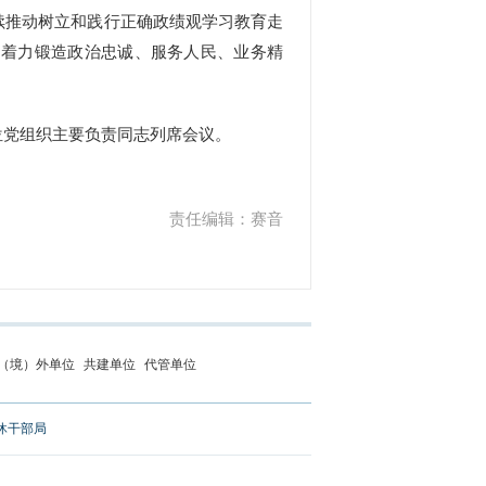
续推动树立和践行正确政绩观学习教育走
，着力锻造政治忠诚、服务人民、业务精
党组织主要负责同志列席会议。
责任编辑：赛音
（境）外单位
共建单位
代管单位
休干部局