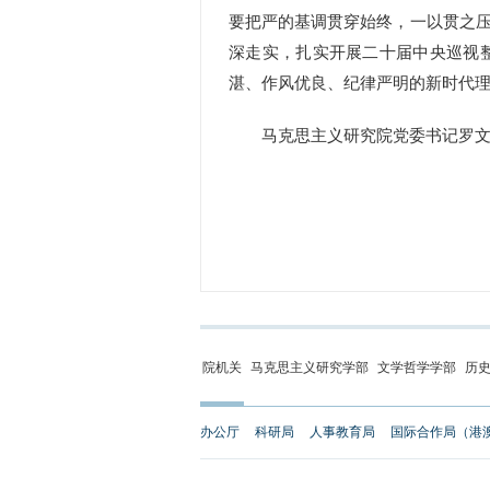
要把严的基调贯穿始终，一以贯之
深走实，扎实开展二十届中央巡视
湛、作风优良、纪律严明的新时代
马克思主义研究院党委书记罗文东
院机关
马克思主义研究学部
文学哲学学部
历
办公厅
科研局
人事教育局
国际合作局（港