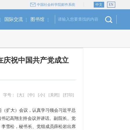
中国社会科学院邮件系统
中文
EN
国际交流
图书馆
在庆祝中国共产党成立
字号：
[大]
[中]
[小]
[关闭]
[打印]
学习（扩大）会议，认真学习领会
习近平总
组书记高翔主持会议并讲话。副院长、党
、李雪松，秘书长、党组成员薛松岩出席