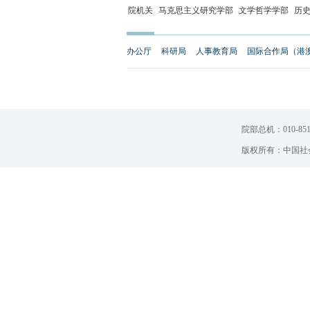
院机关
马克思主义研究学部
文学哲学学部
历
办公厅
科研局
人事教育局
国际合作局（港
院部总机：010-851
版权所有：中国社