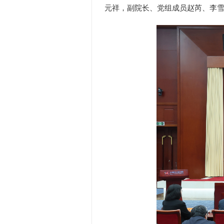
元祥，副院长、党组成员赵芮、李