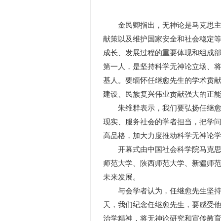
金民卿指出，无神论是马克思主义
献策以及维护国家安全和社会稳定
成长、发展过程的重要体现和组成
第一人，是坚持科学无神论立场、将
基人。要缅怀任继愈先生的学术贡
建设、民族复兴伟业贡献强大的正
朱维群表示，我们要弘扬任继愈先
现实、服务社会的学者担当，把学
高品格，加大力度推动科学无神论
开幕式由中国社会科学院马克思主
师范大学、陕西师范大学、新疆师
未来发展。
与会学者认为，任继愈先生坚持以
天，我们纪念任继愈先生，要感受
治学精神，将无神论研究和宣传教