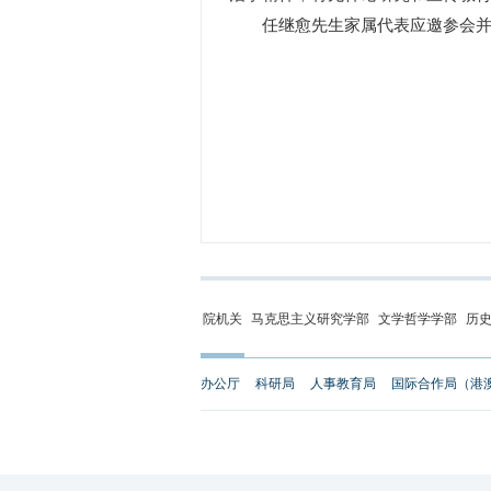
任继愈先生家属代表应邀参会并发
院机关
马克思主义研究学部
文学哲学学部
历
办公厅
科研局
人事教育局
国际合作局（港