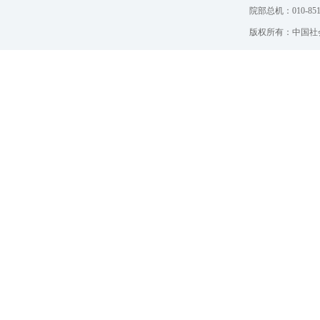
院部总机：010-851
版权所有：中国社