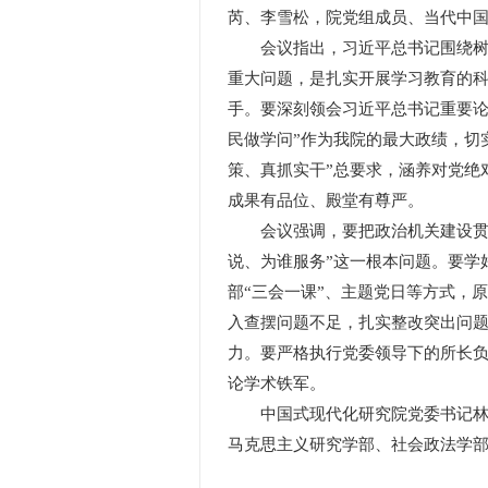
芮、李雪松，院党组成员、当代中
会议指出，习近平总书记围绕树立
重大问题，是扎实开展学习教育的
手。要深刻领会习近平总书记重要论
民做学问”作为我院的最大政绩，切
策、真抓实干”总要求，涵养对党绝
成果有品位、殿堂有尊严。
会议强调，要把政治机关建设贯穿
说、为谁服务”这一根本问题。要学
部“三会一课”、主题党日等方式，
入查摆问题不足，扎实整改突出问
力。要严格执行党委领导下的所长
论学术铁军。
中国式现代化研究院党委书记林建
马克思主义研究学部、社会政法学