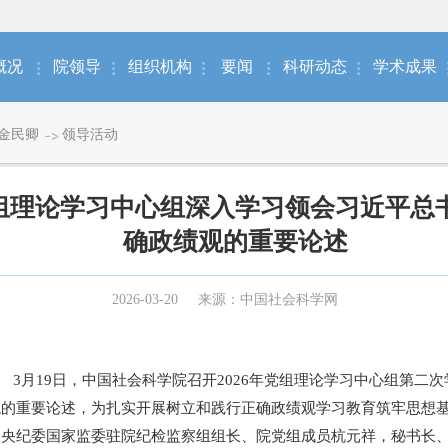
概况
院领导
组织机构
要闻
科研动态
学术成果
金民卿
领导活动
组理论学习中心组深入学习领会习近平总
确政绩观的重要论述
2026-03-20
来源：中国社会科学网
） 3月19日，中国社会科学院召开2026年党组理论学习中心组第
观的重要论述，为扎实开展树立和践行正确政绩观学习教育筑牢思想
中央纪委国家监委驻院纪检监察组组长、院党组成员杭元祥，秘书长