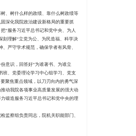
树、树什么样的政绩、靠什么树政绩等
巩固深化我院政治建设新格局的重要抓
把“服务习近平总书记和党中央、为人
深刻理解“立党为公、为民造福、科学决
神、严守学术规范，确保学者有风骨、
份意识，回答好“为谁著书、为谁立
书班、党委理论学习中心组学习、党支
。要聚焦重点领域，以刀刃向内的勇气深
为推动我院各项事业高质量发展的强大动
努力锻造服务习近平总书记和党中央的理
检监察组负责同志，院机关职能部门、