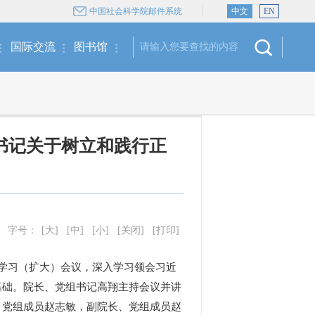
中国社会科学院邮件系统
中文
EN
国际交流
图书馆
书记关于树立和践行正
字号：
[大]
[中]
[小]
[关闭]
[打印]
二次学习（扩大）会议，深入学习领会习近
基础。院长、党组书记高翔主持会议并讲
、党组成员赵志敏，副院长、党组成员赵