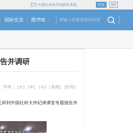
中国社会科学院邮件系统
中文
EN
国际交流
图书馆
告并调研
字号：
[大]
[中]
[小]
[关闭]
[打印]
元祥到中国社科大作纪律课堂专题报告并