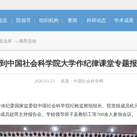
概况
院领导
组织机构
要闻
科研动态
学术成果
杭元祥
领导活动
到中国社会科学院大学作纪律课堂专题报
2026-03-23
来源：中国社会科学网
中央纪委国家监委驻中国社会科学院纪检监察组组长、院党组成员杭
成员赵芮主持报告会。学校领导班子及教职工等700余人参加会议。