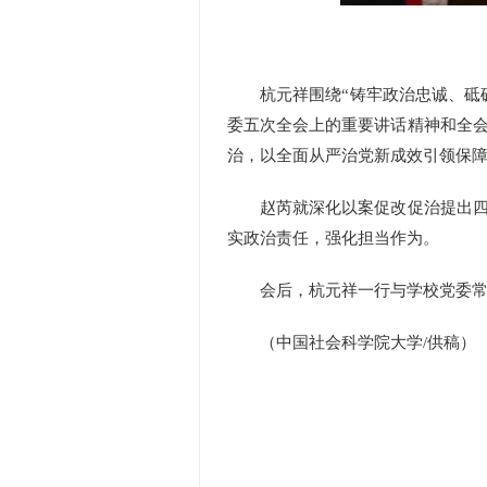
杭元祥围绕“铸牢政治忠诚、砥砺
委五次全会上的重要讲话精神和全
治，以全面从严治党新成效引领保
赵芮就深化以案促改促治提出四点
实政治责任，强化担当作为。
会后，杭元祥一行与学校党委常
（中国社会科学院大学/供稿）