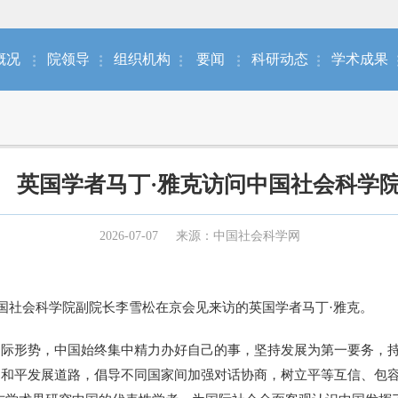
概况
院领导
组织机构
要闻
科研动态
学术成果
英国学者马丁·雅克访问中国社会科学
2026-07-07
来源：中国社会科学网
中国社会科学院副院长李雪松在京会见来访的英国学者马丁·雅克。
形势，中国始终集中精力办好自己的事，坚持发展为第一要务，持
走和平发展道路，倡导不同国家间加强对话协商，树立平等互信、包