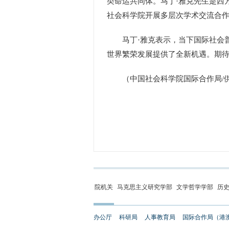
类命运共同体。马丁·雅克先生是西
社会科学院开展多层次学术交流合
马丁·雅克表示，当下国际社会普
世界繁荣发展提供了全新机遇。期
（中国社会科学院国际合作局/
院机关
马克思主义研究学部
文学哲学学部
历
办公厅
科研局
人事教育局
国际合作局（港