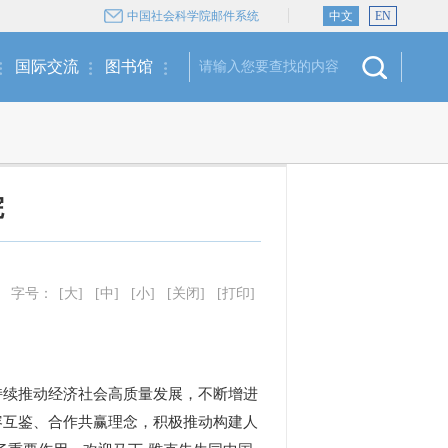
中国社会科学院邮件系统
中文
EN
国际交流
图书馆
院
字号：
[大]
[中]
[小]
[关闭]
[打印]
续推动经济社会高质量发展，不断增进
容互鉴、合作共赢理念，积极推动构建人