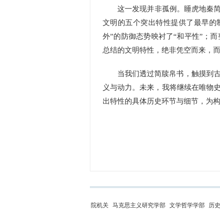
这一发现并非孤例。睡虎地秦简到
文明的五个突出特性提供了最早的制
外”的防御态势映衬了“和平性”；
总结的文明特性，绝非凭空而来，
当我们透过简牍帛书，触摸到古人
义与动力。未来，我将继续在唯物史
出特性的具体历史环节与细节，为
院机关
马克思主义研究学部
文学哲学学部
历