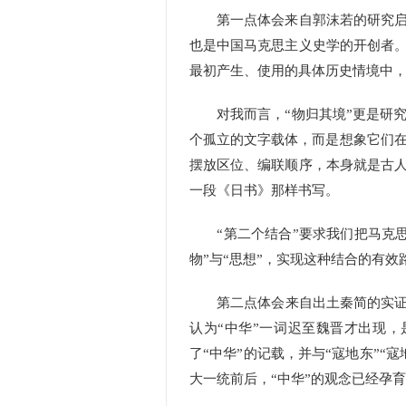
第一点体会来自郭沫若的研究启示
也是中国马克思主义史学的开创者。
最初产生、使用的具体历史情境中，
对我而言，“物归其境”更是研究
个孤立的文字载体，而是想象它们
摆放区位、编联顺序，本身就是古人
一段《日书》那样书写。
“第二个结合”要求我们把马克思
物”与“思想”，实现这种结合的有效
第二点体会来自出土秦简的实证惊
认为“中华”一词迟至魏晋才出现，
了“中华”的记载，并与“寇地东”
大一统前后，“中华”的观念已经孕