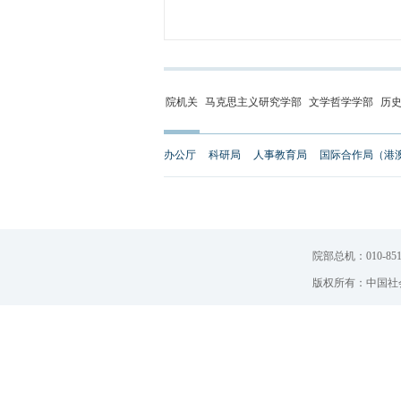
院机关
马克思主义研究学部
文学哲学学部
历
办公厅
科研局
人事教育局
国际合作局（港
院部总机：010-851
版权所有：中国社