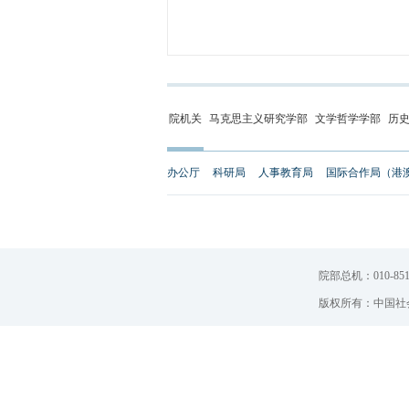
院机关
马克思主义研究学部
文学哲学学部
历
办公厅
科研局
人事教育局
国际合作局（港
院部总机：010-851
版权所有：中国社