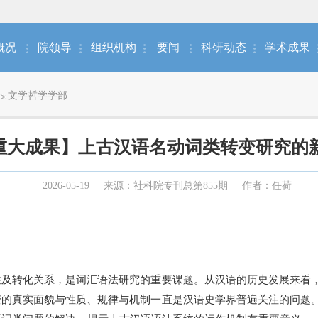
概况
院领导
组织机构
要闻
科研动态
学术成果
文学哲学学部
重大成果】上古汉语名动词类转变研究的
2026-05-19
来源：社科院专刊总第855期
作者：任荷
转化关系，是词汇语法研究的重要课题。从汉语的历史发展来看，
变的真实面貌与性质、规律与机制一直是汉语史学界普遍关注的问题