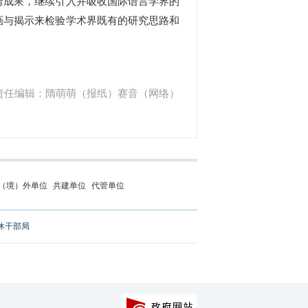
秀成果，继续引入并吸收国际语言学界的
画与揭示来检验学术界既有的研究思路和
责任编辑：隋萌萌（报纸）赛音（网络）
（境）外单位
共建单位
代管单位
休干部局