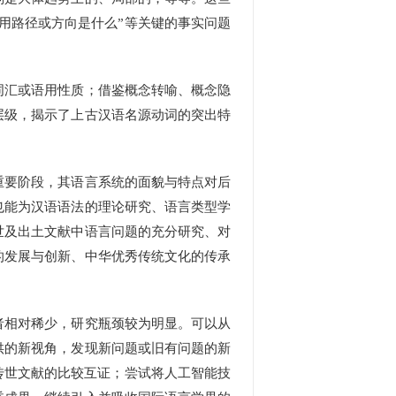
用路径或方向是什么”等关键的事实问题
汇或语用性质；借鉴概念转喻、概念隐
层级，揭示了上古汉语名源动词的突出特
要阶段，其语言系统的面貌与特点对后
也能为汉语语法的理论研究、语言类型学
世及出土文献中语言问题的充分研究、对
的发展与创新、中华优秀传统文化的传承
相对稀少，研究瓶颈较为明显。可以从
供的新视角，发现新问题或旧有问题的新
传世文献的比较互证；尝试将人工智能技