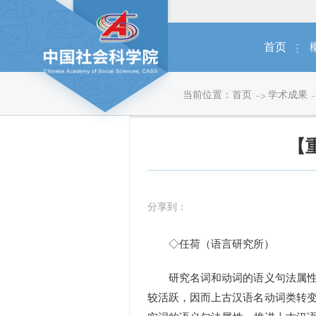
首页
当前位置：
首页
学术成果
【
分享到：
◇任荷（语言研究所）
研究名词和动词的语义句法属性及
较活跃，因而上古汉语名动词类转