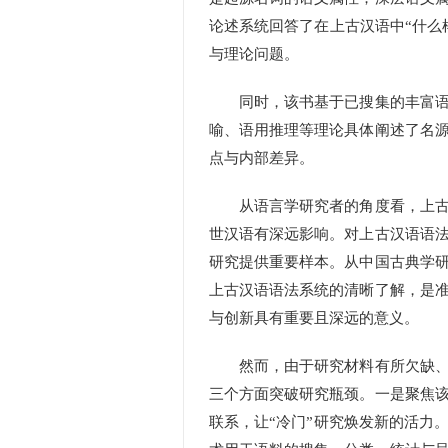
论述系统回答了在上古汉语中“什么
与理论问题。
同时，该书基于已搜集的丰富语料
喻、语用推理等理论具体阐述了名
点与内部差异。
从语言学研究者的角度看，上古汉
世汉语有深远影响。对上古汉语语
研究提供重要样本。从中国古典学
上古汉语语法系统的清晰了解，是
与创新具有重要且深远的意义。
然而，由于研究材料有所欠缺、研
三个方面突破研究瓶颈。一是聚焦
联系，让“冷门”研究焕发新的活力