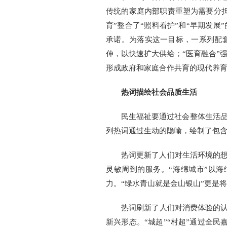
传统的家庭内部职责重塑为需要分担
育”整合了“照料看护”和“早期发
承诺。为落实这一目标，一系列配
伸，以快速扩大供给；“医育融合”
形成政府和家庭合作共育的现代养育
热词描绘社会品质生活
民生福祉要通过社会整体生活品质
列热词通过生动的隐喻，绘制了包
热词更新了人们对生活环境的想象
灵敏周到的服务。“海绵城市”以
力。“绿水青山就是金山银山”更是
热词刷新了人们对消费体验的认知
新兴形态。“城超”“村超”通过全