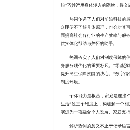
旅”巧妙运用身体浸入的隐喻，将文
热词传递了人们对前沿科技的感知。
众即便不了解具体原理，也会对其可
面提高社会各行业的生产效率与服务
供实体化帮助与关怀的助手。
热词夯实了人们对制度保障的信任
务服务现代化的重要标尺。“零基预
提升民生保障效能的决心。“数字信
制度环境。
个体能力是根基，家庭是连接个体
生活”这三个维度上，构建起一个
演进为一项融合个人发展、家庭支
解析热词的意义不止于记录语言风