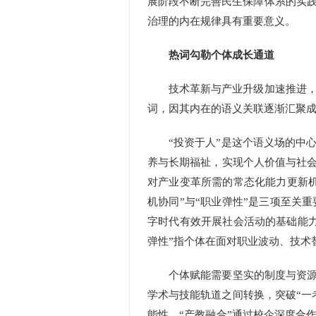
展阶段不断完善民生保障体系的实
治理的内在规律具有重要意义。
热词勾勒个体成长通道
技术革新与产业升级加速推进，对
词，因其内在的语义关联逐渐汇聚成
“投资于人”是这个语义场的中心
养与长期福祉，实现个人价值与社会
对产业变革所需的常态化能力更新机
机协同”与“职业弹性”是三项至关
字时代有效开展社会活动的基础能力
弹性”指个体在面对职业波动、技术
个体赋能需要坚实的制度与资源支
学术与技能轨道之间转换，突破“一
能性。“产教融合”通过校企深度合