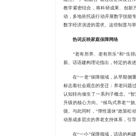
教学紧密结合，将科研成果、创新方
动，多地依托该行动开展数字技能专
数字经济演进的需求。这些制度与举
热词反映家庭保障网络
“老有所养、老有所乐”和“生得
新。话语建构理论指出，特定的表
在“一老”保障领域，从早期侧重基
标志着社会观念的变迁：养老问题
认知转向催生了一系列子概念。“智
升级的核心方向。“候鸟式养老”“
级。与此同时，“弹性退休”政策松
动形成多层次的养老支持体系，引
在“一小”保障领域，话语的构建力