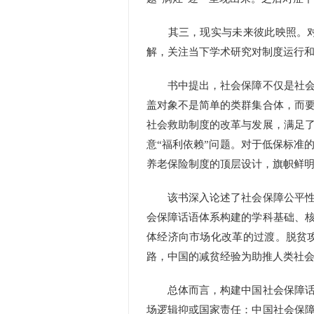
其三，现实与未来彼此映照。对中
解，关注当下学术研究对制度运行
书中提出，社会保障不仅是社会秩
盖对象不是简单的类群集合体，而
社会救助制度的改革与发展，满足
意“福利依赖”问题。对于低保标准
养老保险制度的顶层设计，旗帜鲜
该书深入论述了社会保障公平性具
会保障话语体系构建的学科基础、
体经济向市场化改革的过渡。脱贫
路，中国的减贫经验为助推人类社
总体而言，构建中国社会保障话语
场逻辑抑或国家责任：中国社会保