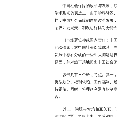
中国社会保障的改革与发展，涉及
学术观点的表达上，由于学科背景
样，中国社会保障制度的改革发展
案设计更完美、制度运行机制更健
《市场逻辑抑或国家责任：中国社
经验借鉴，对中国社会保障体系、
发展中存在分歧的一些重大问题进
原因，并对症下药地提出中国社会
该书具有三个鲜明特点。其一，理
类型划分、福利依赖、工作福利、
特视角。同时，将理论利器直指制
合。
其二，问题与对策相互关联。该
题“病灶”逐一呈现出来。之后对症