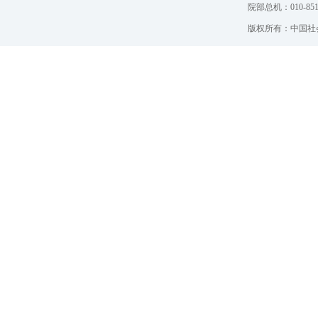
院部总机：010-851
版权所有：中国社