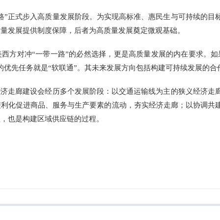
”正式步入高质量发展阶段。为实现高标准、惠民生与可持续的目
质量发展提供制度保障，后者为高质量发展奠定微观基础。
方对冲“一带一路”的必然选择，更是高质量发展的内在要求。如果
的优先任务就是“软联通”。其未来发展方向包括构建可持续发展的
济走廊建设会经历多个发展阶段：以交通运输线为主的狭义经济走
便利化促进商品、服务与生产要素的流动，夯实经济走廊；以协调共
程，也是构建区域供应链的过程。