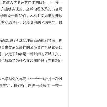
于构建人类命运共同体的目标，“一带一
一夕能够实现的。全球治理体系的演变历
济学理论告诉我们，区域主义如果是开放
具有动态特征：起步阶段的区域主义，最
应的是现行全球治理体系的规则导向。规
像自由贸易区那样的区域合作机制都是如
同，决定了前者是一种封闭的区域主义，
时也解释了为什么在起步阶段没有机制化
出学理化的界定：“一带一路”是一种以
念界定，我们就可以进一步探讨“一带一