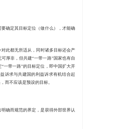
需要确定其目标定位（做什么），才能确
今对此都无所适从，同时诸多目标还会产
可厚非，但共建“一带一路”国家也有自
“一带一路”的目标定位，即中国扩大开
利益诉求与共建国的利益诉求有机结合起
果，而不应该是预设的目标。
出明确而规范的界定，是获得外部世界认