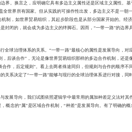
边界。换言之，应明确它具有多边主义属性还是区域主义属性。基
涵盖全世界所有国家。但从实践的可操作性出发，多边主义不是一朝
的机制，如世界贸易组织，其起步阶段也是从部分国家开始的。经
是封闭的，就会成为多边主义的绊脚石。因而，“一带一路”的边界
行全球治理体系的关系。“一带一路”最核心的属性是发展导向，对
则，后谈合作”，无论是像世界贸易组织那样的多边合作机制，还是
先谈合作，后定规则”。看上去两者殊途同归，但规则与合作的顺序不
的关系决定了“一带一路”能够与现行的全球治理体系进行对接，同
与发展导向，我们试图依照逻辑学中最常用的属加种差定义法对其作
，概念的“属”是区域合作机制，“种差”是发展导向。有了明确的概