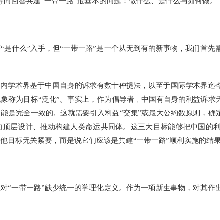
导向回答共建“一带一路”最基本的问题：做什么、是什么与如何做。
是什么”入手，但“一带一路”是一个从无到有的新事物，我们首先
内学术界基于中国自身的诉求有数十种提法，以至于国际学术界迄
象称为目标“泛化”。事实上，作为倡导者，中国有自身的利益诉求无
能是完全一致的。这就需要引入利益“交集”或最大公约数原则，确定
的顶层设计、推动构建人类命运共同体。这三大目标能够把中国的
他目标无关紧要，而是说它们应该是共建“一带一路”顺利实施的结
对“一带一路”缺少统一的学理化定义。作为一项新生事物，对其作