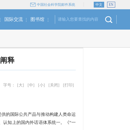
中国社会科学院邮件系统
中文
EN
国际交流
图书馆
化阐释
字号：
[大]
[中]
[小]
[关闭]
[打印]
提供的国际公共产品与推动构建人类命运
、认知上的国内外话语体系统一。《“一