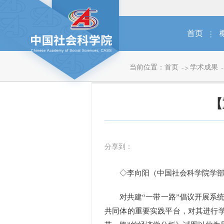
首页
当前位置：
首页
学术成果
【
分享到：
◇李向阳（中国社会科学院学部
对共建“一带一路”倡议开展系统
共同体的重要实践平台，对其进行