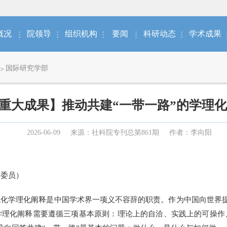
概况
院领导
组织机构
要闻
科研动态
学术成果
国际研究学部
重大成果】推动共建“一带一路”的学理
2026-06-09
来源：社科院专刊总第861期
作者：李向阳
委员）
化学理化阐释是中国学术界一项义不容辞的职责。作为中国向世界
学理化阐释需要遵循三项基本原则：理论上的自洽、实践上的可操作