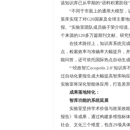
该知识库已从早期的“语料积累阶段
“不同于市面上的通用大模型，该
策库实现了对G20国家及全球主要
报。”实验室团队成员杨子荣介绍道
个来源的120多万篇期刊文献、研
在技术路径上，知识库系统完成了底
点，检索效率与准确率大幅提升，并
能问答，还可依托国际热点自动生
“‘经政智汇ecopolis 2.
过自动化要报生成大幅提高智库响应
实验室将深化智能体应用，打造差
成果落地转化：
智库功能的系统延展
实验室坚持学术价值与政策效能并
报告》等成果，通过构建多维指标
社会、文化三个维度，包含29项具