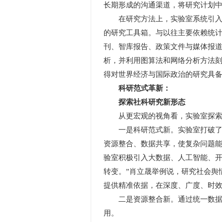
长期形成的沟通渠道，将研究计划
在研究方法上，实验室系统引入大
的研究工具箱。与以往主要依赖统
刊、智库报告、政策文件与媒体报
析，并利用图算法和网络分析方法刻
得对世界经济与国际政治的研究具
科研范式革新：
探索社科研究新形态
从更宏观的视角看，实验室探索
一是科研范式新。实验室打破了传
资源整合、数据共享，使复杂问题能
验室积极引入大数据、人工智能、
转变。”肖立晟举例说，研究社会舆
提供精准依据，在深度、广度、时
二是资源整合新。通过统一数据标
用。