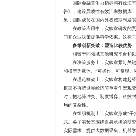
国际金融竞争力指标与有效汇率数
告》，建设异质性有效汇率数据库
果，团队成员在国内外权威期刊发
在政策应用中，实验室研发的贸易
门和企业决策提供科学依据。这标志
多维创新突破：塑造比较优势
相较于同领域其他研究平台和以往
在决策服务上，实验室紧盯关键“
和模型为载体、“可操作、可复现、
在理论框架上，实验室构建起经济
框架不再把世界经济简单看作宏观
时，把地缘冲突、制度博弈、科技
局的复杂性。
在组织机制上，实验室形成“子实
式。各子实验室围绕自身承担的研
实际需求，提供大数据采集、机器