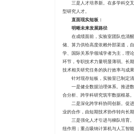
三是人才培养新。在多学科交叉环
型研究人才。
直面现实短板：
明晰未来发展路径
在成绩面前，实验室团队也清醒认
储、算力供给高度依赖外部渠道，
学、国际关系学领域学者为主，理
环节，专职技术力量明显薄弱。长
技术相关研究任务的执行效率与成
针对现存短板，实验室已制定清
一是健全数据治理体系。推进数据
合分析、跨学科研究筑牢数据根基
二是深化跨学科协同创新。促进不
业的合作，由短期技术协作转向长
三是强化人才引进与梯队培育。面
纽作用；重点吸纳计算机与人工智能