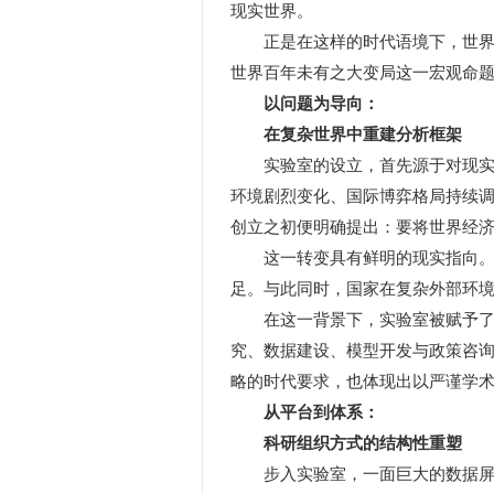
现实世界。
正是在这样的时代语境下，世界经
世界百年未有之大变局这一宏观命
以问题为导向：
在复杂世界中重建分析框架
实验室的设立，首先源于对现实问
环境剧烈变化、国际博弈格局持续
创立之初便明确提出：要将世界经济
这一转变具有鲜明的现实指向。长
足。与此同时，国家在复杂外部环
在这一背景下，实验室被赋予了超
究、数据建设、模型开发与政策咨询
略的时代要求，也体现出以严谨学术
从平台到体系：
科研组织方式的结构性重塑
步入实验室，一面巨大的数据屏幕