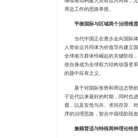
继续推动构建人类命运共同体，尤
周边工作的思路举措。
平衡国际与区域两个治理维
当代中国正在逐步走向国际体系
人类命运共同体为价值导向建立
全球南方群体性崛起的关键阶段
使自身成为全球权力结构动荡变
的题中应有之义。
基于对国际形势和周边态势的科学
于近代以来最好的时期，同时也进
观，以及安危与共、求同存异、
序的治理思路，契合中国现阶段
兼顾普适与特殊两种理论特