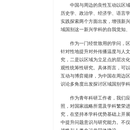
中国与周边的良性互动以区域国
历史学、政治学、经济学、语言
实践探索两个方面出发，增强新
域国别这一新兴学科的自我觉知
作为一门经世致用的学问，区域
针对性地提升对外传播温度与人
究，二是以区域为立足点的层次
观性统筹性研究。具体而言，可
互动与博弈规律，为中国在周边
识论多角度出发探讨区域国别学
作为青年科研工作者，我们应将
照，对国家战略所需及学科繁荣
究，在坚持本学科优势基础上开展
中提升问题意识与研究能力。不仅