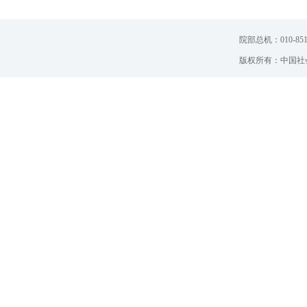
院部总机：010-851
版权所有：中国社