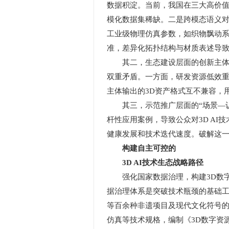
数据积淀。当前，我国在三大高价值
模化数据集稀缺。二是跨模态语义
工业级物理仿真参数，如织物飘动
准，差异化拓扑结构与材质表述导
其二，生态建设层面的创新主体协同
双重矛盾。一方面，研发资源低效
主体输出的3D资产格式互不兼容，
其三，示范推广层面的“场景—认知
杆性应用案例，导致公众对3D A
健康发展和技术迭代速度。破解这一
构建自主可控的
3D AI技术生态战略路径
强化国家数据治理，构建3D数字
据治理体系是突破技术瓶颈的基础工
等百余种非遗项目及现代文化符号
仿真等技术规格，编制《3D数字资