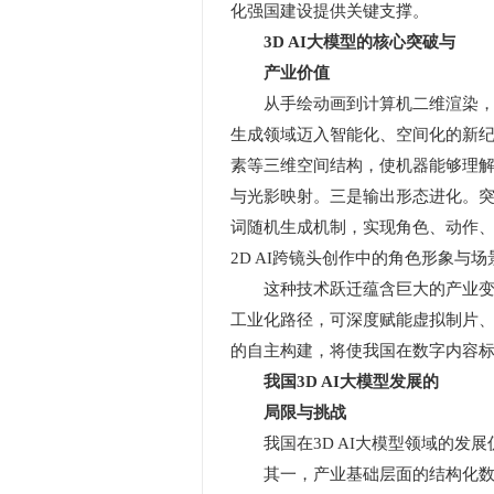
化强国建设提供关键支撑。
3D AI大模型的核心突破与
产业价值
从手绘动画到计算机二维渲染，再到
生成领域迈入智能化、空间化的新纪元
素等三维空间结构，使机器能够理
与光影映射。三是输出形态进化。突
词随机生成机制，实现角色、动作
2D AI跨镜头创作中的角色形象与
这种技术跃迁蕴含巨大的产业变革潜
工业化路径，可深度赋能虚拟制片、
的自主构建，将使我国在数字内容
我国3D AI大模型发展的
局限与挑战
我国在3D AI大模型领域的发展
其一，产业基础层面的结构化数据制