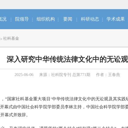
概况
院领导
组织机构
要闻
科研动态
学术成果
社科基金
深入研究中华传统法律文化中的无讼观
2025-06-06
来源：社科院专刊 总第771期
作者：王春燕
日，“国家社科基金重大项目‘中华传统法律文化中的无讼观及其实践
议开幕式由中国社会科学院学部委员李林主持，中国社会科学院学部
席开幕式并致辞。