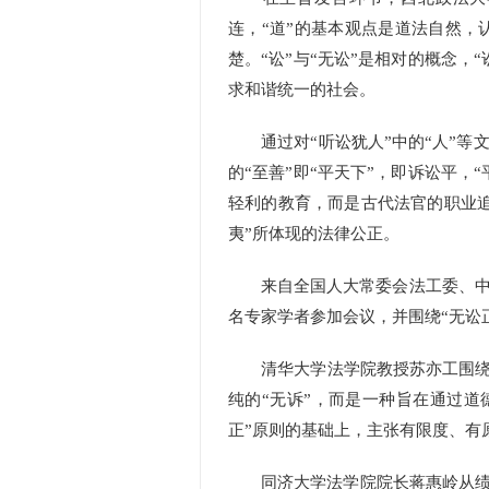
连，“道”的基本观点是道法自然，
楚。“讼”与“无讼”是相对的概念，
求和谐统一的社会。
通过对“听讼犹人”中的“人”等文
的“至善”即“平天下”，即诉讼平，
轻利的教育，而是古代法官的职业追
夷”所体现的法律公正。
来自全国人大常委会法工委、中国
名专家学者参加会议，并围绕“无讼正
清华大学法学院教授苏亦工围绕儒家
纯的“无诉”，而是一种旨在通过
正”原则的基础上，主张有限度、有
同济大学法学院院长蒋惠岭从绩效