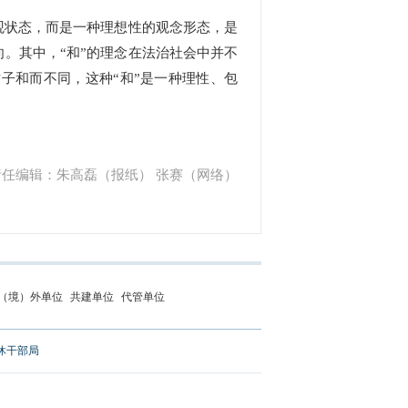
观状态，而是一种理想性的观念形态，是
。其中，“和”的理念在法治社会中并不
子和而不同，这种“和”是一种理性、包
责任编辑：朱高磊（报纸） 张赛（网络）
（境）外单位
共建单位
代管单位
休干部局