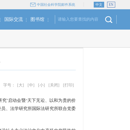
中国社会科学院邮件系统
中文
EN
国际交流
图书馆
字号：
[大]
[中]
[小]
[关闭]
[打印]
研究’启动会暨‘天下无讼、以和为贵的价
委员、法学研究所国际法研究所联合党委