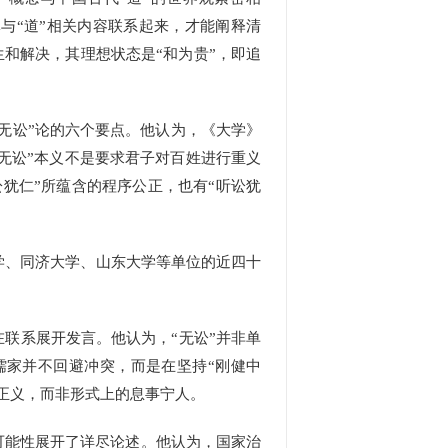
与“道”相关内容联系起来，才能阐释清
生和解决，其理想状态是“和为贵”，即追
无讼”论的六个要点。他认为，《大学》
“无讼”本义不是要求君子对百姓进行重义
犹仁”所蕴含的程序公正，也有“听讼犹
、同济大学、山东大学等单位的近四十
联系展开发言。他认为，“无讼”并非单
儒家并不回避冲突，而是在坚持“刚健中
正义，而非形式上的息事宁人。
可能性展开了详尽论述。他认为，国家治