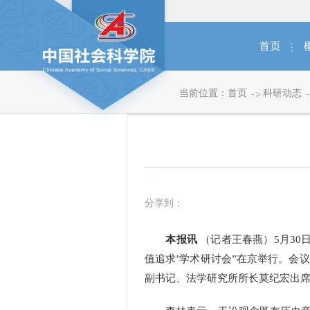
首页
当前位置：
首页
科研动态
分享到：
本报讯
（记者王春燕）5月30
值追求’学术研讨会”在京举行。会
副书记、法学研究所所长莫纪宏出