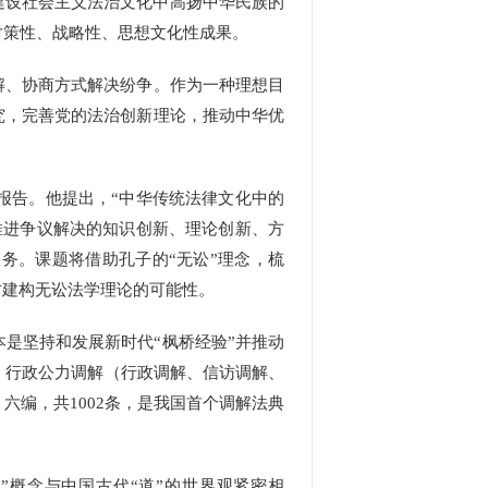
建设社会主义法治文化中高扬中华民族的
对策性、战略性、思想文化性成果。
解、协商方式解决纷争。作为一种理想目
究，完善党的法治创新理论，推动中华优
告。他提出，“中华传统法律文化中的
推进争议解决的知识创新、理论创新、方
务。课题将借助孔子的“无讼”理念，梳
讨建构无讼法学理论的可能性。
是坚持和发展新时代“枫桥经验”并推动
、行政公力调解（行政调解、信访调解、
编，共1002条，是我国首个调解法典
概念与中国古代“道”的世界观紧密相