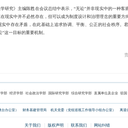
研究》主编陈甦在会议总结中表示，“无讼”并非现实中的一种客
在现实中并不必然存在，但可以成为制度设计和治理理念的重要方向
现实中存在矛盾，在此基础上追求协调、平衡、公正的社会秩序。君
讼”这一目标的重要机制。
史学部
经济学部
社会政法学部
国际研究学部
综合研究学部
直属单位及企业
驻国
澳台办公室）
财务基建管理局
机关党委（党组巡视工作领导小组办公室）
离退
关于我们
版权声明
联系我们
网站纠错