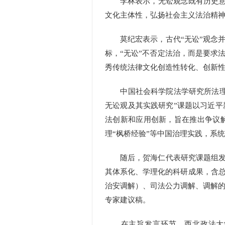
李林表示，无讼观念既有历史意义
文化主体性，弘扬社会主义法治精
莫纪宏表示，古代“无讼”观念并
标，“无讼”不否定法治，而是要求
秀传统法律文化创造性转化、创新
中国社会科学院法学研究所法理研
无讼观及其实践研究”课题以习近
法创新和应用创新，旨在推出争议
理“枫桥经验”等中国治理实践，系
随后，贺海仁代表研究课题组发布
其体系化、学理化的科研成果，含
治安调解）、司法公力调解、调解的
专家建议稿。
在主旨发言环节，西北政法大学中