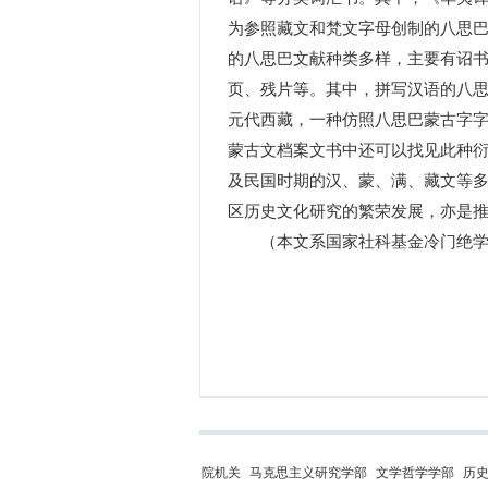
为参照藏文和梵文字母创制的八思巴
的八思巴文献种类多样，主要有诏
页、残片等。其中，拼写汉语的八
元代西藏，一种仿照八思巴蒙古字
蒙古文档案文书中还可以找见此种
及民国时期的汉、蒙、满、藏文等
区历史文化研究的繁荣发展，亦是
（本文系国家社科基金冷门绝学研究
院机关
马克思主义研究学部
文学哲学学部
历