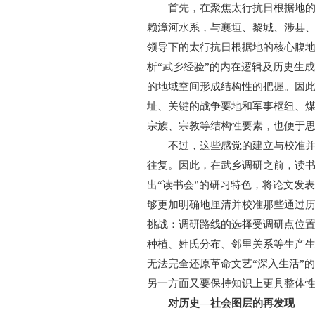
首先，在聚焦太行抗日根据地的过
赖漳河水系，与襄垣、黎城、涉县
领导下的太行抗日根据地的核心腹
析“武乡经验”的内在逻辑及历史生
的地域空间形成结构性的把握。因此
址、关键的战争要地和军事枢纽、
宗族、宗教等结构性要素，也便于
不过，这些感觉的建立与校准并不
往复。因此，在武乡调研之前，读书
出“读书会”的研习特色，将论文发
够更加明确地厘清并校准那些通过
挑战：调研路线的选择受调研点位
种植、姓氏分布、邻里关系等生产生
无法完全还原革命文艺“深入生活”
另一方面又要保持知识上更具整体
对历史—社会图层的再发现