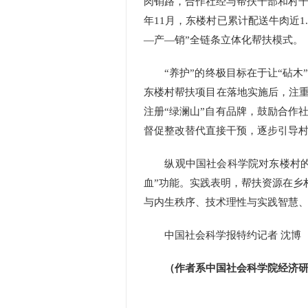
肉销路，合作社经与帮扶干部和村干
年11月，东楼村已累计配送牛肉近1
—产—销”全链条立体化帮扶模式。
“养护”的终极目标在于让“砧木
东楼村帮扶项目在落地实施后，注重
注册“绿澜山”自有品牌，鼓励合作
督促整改替代直接干预，逐步引导
纵观中国社会科学院对东楼村的帮
血”功能。实践表明，帮扶资源在乡村
与内生秩序、技术理性与实践智慧、
中国社会科学报特约记者 沈博
（作者系中国社会科学院经济研究