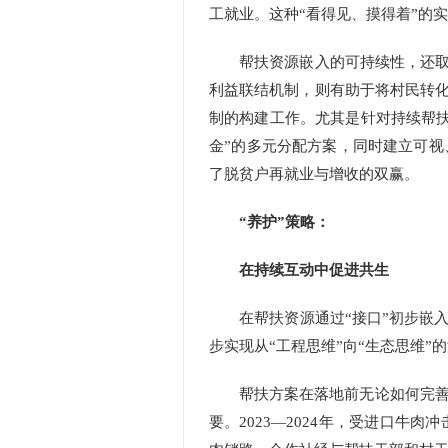
工就业。这种“看得见、摸得着”的
帮扶资源嵌入的可持续性，还取决
利益联结机制，则有助于将村民转化
制的构建工作。尤其是针对持续帮扶
金”的多元分配方案，同时建立可
了脱贫户再就业与增收的双赢。
“养护”策略：
在持续互动中促进共生
在帮扶资源通过“接口”初步嵌入乡
步实现从“工程思维”向“生态思维”
帮扶方案在落地前无论如何完善，
要。2023—2024年，受进口