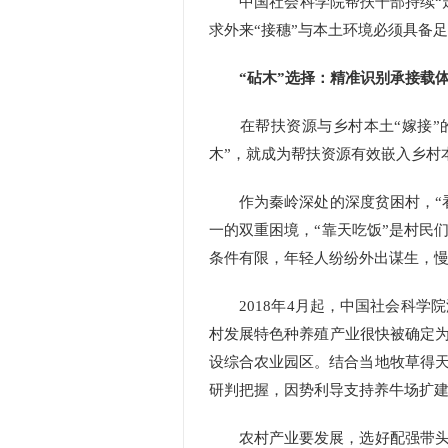
中国社会科学院帮扶干部持续“走基
求外来“接穗”与本土环境必须具备
“砧木”选择：精准识别承接载
在帮扶资源与乡村本土“嫁接”的
木”，就成为帮扶资源有效嵌入乡村
作为秦岭深处的深度贫困村，“看
一的双重困境，“靠天吃饭”是村民
条件有限，年轻人纷纷外出谋生，
2018年4月起，中国社会科学
村发展特色种养殖产业很快被确定为
设综合农业园区。结合当地牧草得
研判把握，因势利导支持养牛场扩建
农村产业要发展，选好配强带头人