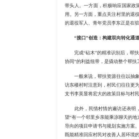
带头人。一方面，积极响应国家政
用。另一方面，重点关注村里的退
的退役军人、青年党员李东正是在
“接口”创造：构建双向转化通
完成“砧木”的精准识别后，帮扶资
协同”的利益纽带，是撬动整个帮扶
一般来说，帮扶资源往往以抽象的
访东楼村时注意到，村民们往往更
支书李英显将宏大的政策目标与村
此外，民情村情的遍访还表明，村
望“有一个邻里乡亲能乘凉聊天的地
导向的项目申请书与规划实施方案
既能精准回应村民对改善人居环境