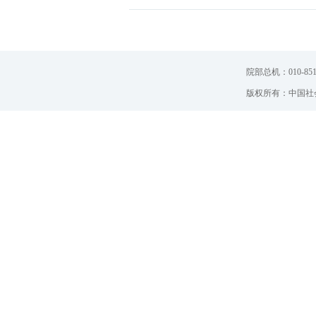
院部总机：010-851
版权所有：中国社