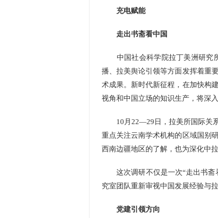
充电赋能
走出书斋看中国
中国社会科学院拉丁美洲研究所（
播、拉美舆论引领等方面发挥着重
术成果。新时代新征程，在加快构
视角和中国立场的知识生产，将深
10月22—29日，拉美所国际关
重点关注云南学术机构的区域国别
西南边疆地区的了解，也为深化中
这次调研不仅是一次“走出书斋看中
究室团队重新审视中国发展经验与
党建引领方向