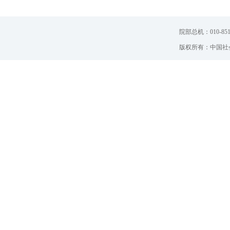
院部总机：010-851
版权所有：中国社