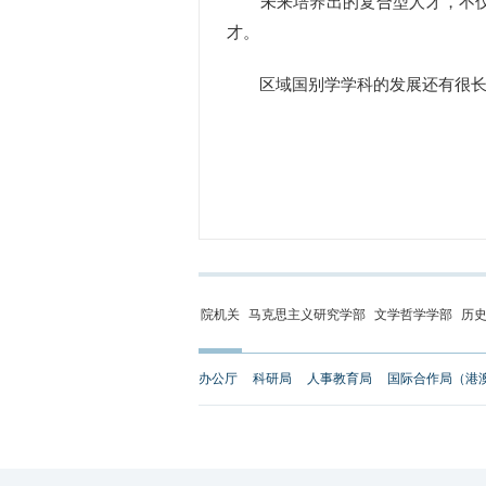
未来培养出的复合型人才，不仅要
才。
区域国别学学科的发展还有很长
院机关
马克思主义研究学部
文学哲学学部
历
办公厅
科研局
人事教育局
国际合作局（港