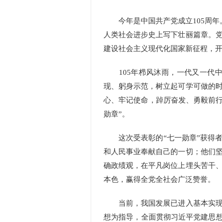
今年是中国共产党成立105周年。
人类社会进步史上写下壮丽篇章。
建设社会主义现代化国家新征程，
105年栉风沐雨，一代又一代中
现、躬身示范，树立起可学可做的
心、牢记使命，踔厉奋发、勇毅前行
勋章”。
这次受表彰的“七一勋章”获得者
和人民事业奉献自己的一切；他们
确政绩观，在平凡岗位上埋头苦干
本色，赢得全党全社会广泛赞誉。
当前，我国发展已进入基本实现社
想为指导，全面贯彻习近平党建思想