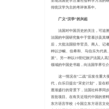
呈现法国史学注重社会科学方法的研
传统汉学为主的考评体系中。
广义“汉学”的兴起
法国对中国历史的关注，可追溯至
法国的中国研究集中于雷慕沙及其
后，大批法国驻华官员、商人、记者
种以沙畹、伯希和、马伯乐为代表
派”。另一种以19世纪旅沪法国人高
领域的中国史书籍，向法国学界引
这一情况在“二战”后发生重大变
代，白乐日提出“宋史计划”，旨在
逐渐盛行的背景下，法国社科界同步
首批项目。在有关近现代中国的资料
东方语言学校（今国立东方语言文