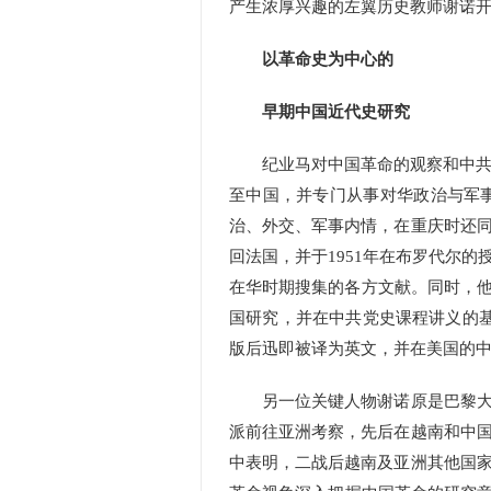
产生浓厚兴趣的左翼历史教师谢诺
以革命史为中心的
早期中国近代史研究
纪业马对中国革命的观察和中共党
至中国，并专门从事对华政治与军
治、外交、军事内情，在重庆时还
回法国，并于1951年在布罗代尔
在华时期搜集的各方文献。同时，他
国研究，并在中共党史课程讲义的基础
版后迅即被译为英文，并在美国的中
另一位关键人物谢诺原是巴黎大学
派前往亚洲考察，先后在越南和中
中表明，二战后越南及亚洲其他国