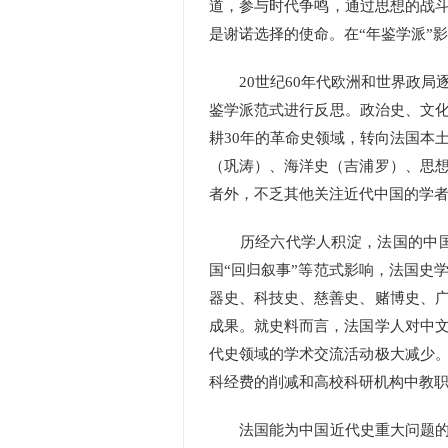
道，参与时代争鸣，通过思想的战斗
是谢诺选择的使命。在“年鉴学派”
20世纪60年代欧洲和世界政局逐
鉴学派范式进行反思。政治史、文化
耕30年的革命史领域，转向法国本
（巩涛）、海洋史（吉浦罗）、思
者外，不乏其他关注近代中国的学
历经六代学人积淀，法国的中国近
国“回归叙事”等范式影响，法国史
器史、科技史、慈善史、赌博史、
成果。就史料而言，法国学人对中
代史领域的学术交流活动极大减少
科经费的削减和高校科研机构中教
法国能为中国近代史重大问题的研