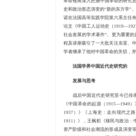
革命视角深入把握中国革命的研究意
史和政治形态演变的“新的东方学”
诺在法国高等实践学院第六系主任
论文《中国工人运动史（1919—1
社会发展的学术著作”。更为重要的
程及讲座吸引了一大批关注东亚、
学者继承了他对中国革命的关切，
法国学界中国近代史研究的
发展与思考
战后中国近代史研究至今已传承六
《中国革命的起源（1915—19
1937）》《上海史：走向现代之
1911）》，王枫初《移民与政治：
资产阶级和社会潮流的形成及演变