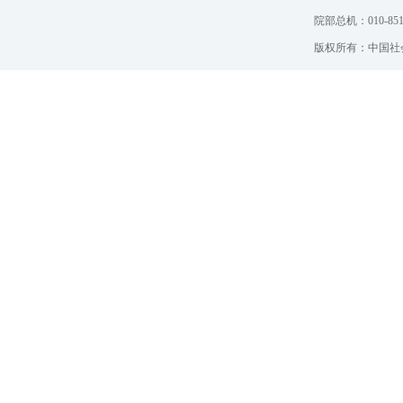
院部总机：010-851
版权所有：中国社