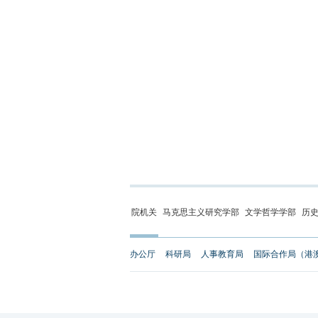
院机关
马克思主义研究学部
文学哲学学部
历
办公厅
科研局
人事教育局
国际合作局（港