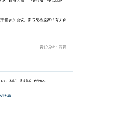
忠诚、服务人民、业务精湛、作风优良、
干部参加会议。驻院纪检监察组有关负
责任编辑：赛音
（境）外单位
共建单位
代管单位
休干部局