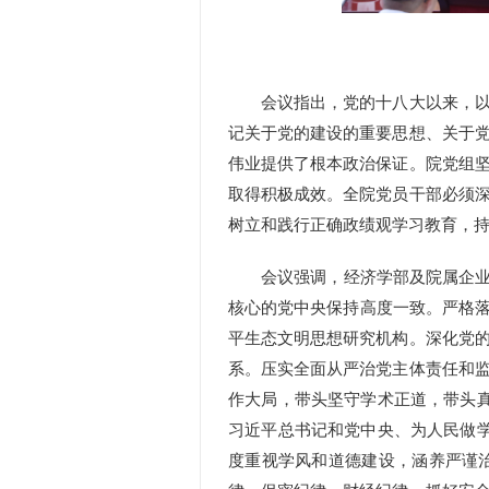
会议指出，党的十八大以来，
记关于党的建设的重要思想、关于
伟业提供了根本政治保证。院党组
取得积极成效。全院党员干部必须
树立和践行正确政绩观学习教育，
会议强调，经济学部及院属企业要
核心的党中央
保持高度一致。严格落
平生态文明思想研究机构
。深化党
系。压实全面从严治党主体责任和
作大局，带头坚守学术正道，带头
习近平总书记和党中央
、为人民做
度重视学风和道德建设，涵养严谨