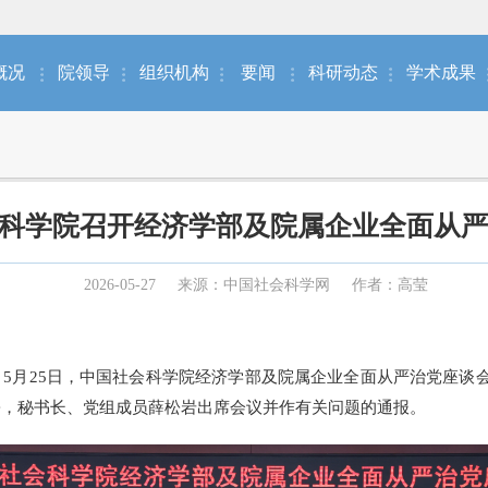
概况
院领导
组织机构
要闻
科研动态
学术成果
科学院召开经济学部及院属企业全面从严
2026-05-27
来源：中国社会科学网
作者：高莹
）5月25日，中国社会科学院经济学部及院属企业全面从严治党座谈
松，秘书长、党组成员薛松岩出席会议并作有关问题的通报。