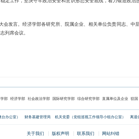
全稳定工作，坚决守牢政治安全和意识形态安全底线，着力锻造政治
会发言。经济学部各研究所、院属企业、相关单位负责同志、中层
同志列席会议。
史学部
经济学部
社会政法学部
国际研究学部
综合研究学部
直属单位及企业
驻国
澳台办公室）
财务基建管理局
机关党委（党组巡视工作领导小组办公室）
离退
关于我们
版权声明
联系我们
网站纠错