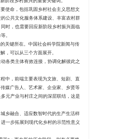
解新阶段乡村振兴的重要关键词。
要使命，包括巩固乡村社会主义思想文
进的公共文化服务体系建设、丰富农村群
。同时，也需要回应新阶段乡村振兴面临
力等。
功的关键所在。中国社会科学院新闻与传
理解，可以从三个方面展开。
动各类主体有效连接，协调化解彼此之
程中，前端主要表现为文旅、短剧、直
要传媒广告人、艺术家、企业家、乡贤等
是多元产业与村庄之间的深层联结，这是
城乡融合、适应数智时代的生产生活样
，进一步拓展到现代化乡村的示范性意义