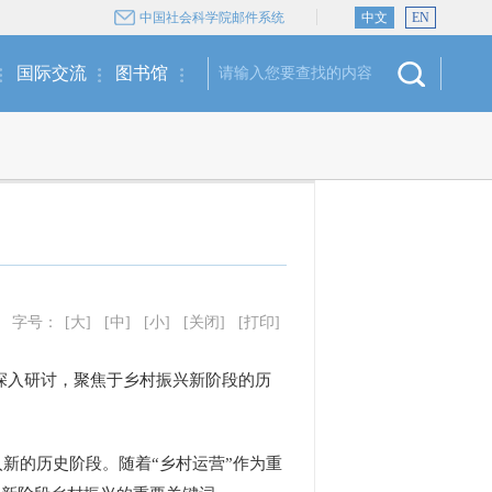
中国社会科学院邮件系统
中文
EN
国际交流
图书馆
字号：
[大]
[中]
[小]
[关闭]
[打印]
开深入研讨，聚焦于乡村振兴新阶段的历
的历史阶段。随着“乡村运营”作为重