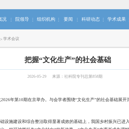
概况
院领导
组织机构
要闻
科研动态
学术成果
学术会议
把握“文化生产”的社会基础
2026-05-29
来源：社科院专刊总第858期
龙2026年第10期在京举办。与会学者围绕“文化生产”的社会基础展
设施建设和综合整治取得显著成效的基础上，我国乡村振兴已进入新