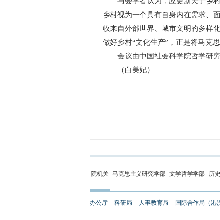
与会学者认为，应更新关于乡村的
乡村视为一个具有自身内在需求、
收来自外部世界、城市文明的多样
做好乡村“文化生产”，正是将马克
会议由中国社会科学院哲学研究
（白美妃）
院机关
马克思主义研究学部
文学哲学学部
历
办公厅
科研局
人事教育局
国际合作局（港