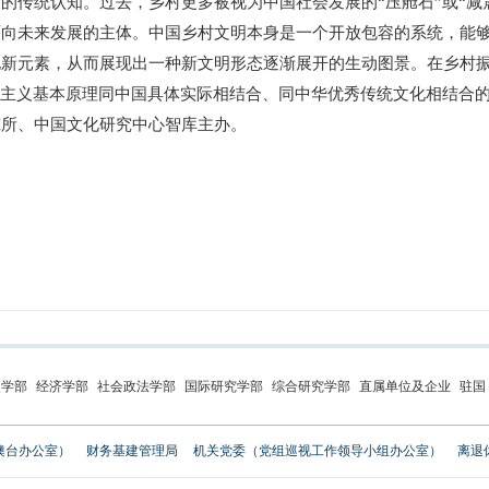
传统认知。过去，乡村更多被视为中国社会发展的“压舱石”或“减
面向未来发展的主体。中国乡村文明本身是一个开放包容的系统，能
化新元素，从而展现出一种新文明形态逐渐展开的生动图景。在乡村
思主义基本原理同中国具体实际相结合、同中华优秀传统文化相结合
所、中国文化研究中心智库主办。
史学部
经济学部
社会政法学部
国际研究学部
综合研究学部
直属单位及企业
驻国
澳台办公室）
财务基建管理局
机关党委（党组巡视工作领导小组办公室）
离退