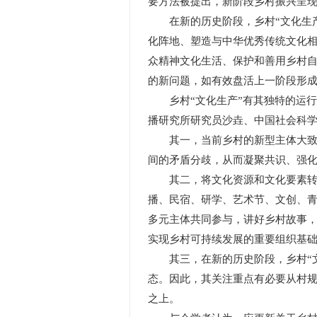
要方法被提出，新阶段乡村振兴呈现
在新的历史阶段，乡村“文化生产
化阵地、塑造与中华优秀传统文化
众精神文化生活、保护和善用乡村
的新问题，如有效盘活上一阶段形
乡村“文化生产”有其独特的运行
播研究所研究员沙垚、中国社会科学
其一，当前乡村的新型主体大致可
间的矛盾分歧，从而凝聚共识、强
其二，将文化资源和文化要素转化
播、民宿、研学、艺术节、文创、青
多元主体共同参与，讲好乡村故事
实现乡村可持续发展的重要组织基
其三，在新的历史阶段，乡村“文
态。因此，其关注重点有必要从村
之上。