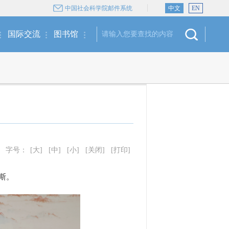
中国社会科学院邮件系统
中文
EN
国际交流
图书馆
字号：
[大]
[中]
[小]
[关闭]
[打印]
斯。