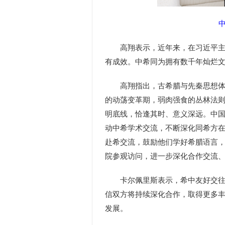
高翔表示，近年来，在习近平主席
有成效。中希同为拥有数千年灿烂
高翔指出，古希腊与先秦思想体系
的动荡变革期，弱肉强食的丛林法
明底线，恰逢其时、意义深远。中
动中希学术交流，不断深化同希方
赴希交流，鼓励他们学好希腊语言，
院参观访问，进一步深化合作交流
卡尔佩里斯表示，希中友好交往源
信双方将持续深化合作，取得更多
发展。