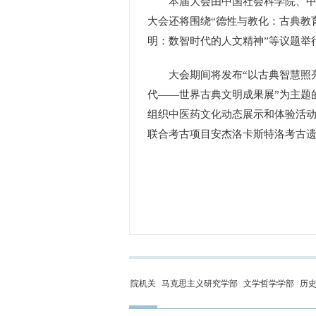
本届大会由中国社会科学院、中国
大会还将围绕“德性与教化：古典教
明：数智时代的人文精神”等议题举
大会期间将发布“以古典智慧照亮人
代——世界古典文明成果展”为主题
组织中医药文化动态展示和体验活
联合考古项目安杰洛卡斯特洛考古
院机关
马克思主义研究学部
文学哲学学部
历