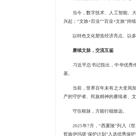
当今，数字技术、人工智能、大数
兴起；“文旅+百业”“百业+文旅”
以特色文化塑造经济亮点、以多元
赓续文脉，交流互鉴
习近平总书记指出，中华优秀传统
基。
当前，世界百年未有之大变局加速
产的守护者、民族精神的赓续者、
守住根脉，方能行稳致远。
2025年7月，“西夏陵”列入《
哲族伊玛堪’保护计划”入选优秀保