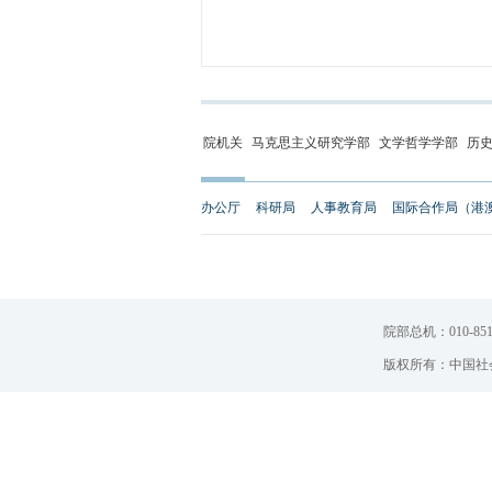
院机关
马克思主义研究学部
文学哲学学部
历
办公厅
科研局
人事教育局
国际合作局（港
院部总机：010-851
版权所有：中国社