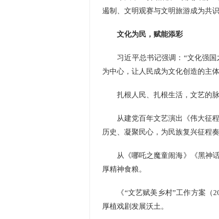
遏制、文明观赛与文明旅游成为共
文化为民，赋能添彩
习近平总书记强调：“文化强国之
为中心，让人民成为文化创造的主
扎根人民、扎根生活，文艺的脉
从建党百年文艺演出《伟大征程》
历史、凝聚民心，为民族复兴征程
从《哪吒之魔童闹海》《黑神话：
厚精神食粮。
《“文艺赋美乡村”工作方案（202
厚植戏剧发展沃土。