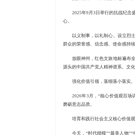
2025年9月3日举行的抗战纪念
心。
以义制事，以礼制心。设立烈士纪
群众的荣誉感、信念感、使命感持
放眼神州，红色文旅地标遍布全国
源头的中国共产党人精神谱系。文
强化价值引领，落细落小落实
2026年3月，“核心价值观百场
磨砺意志品质。
培育和践行社会主义核心价值观，
今天，“时代楷模”“最美人物”“