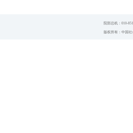
院部总机：010-851
版权所有：中国社