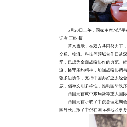
5月20日上午，国家主席习近
记者 王晔 摄
普京表示，在双方共同努力下，俄
交通、物流、科技等领域合作日益深
坚，已成为全面战略协作的典范。
道，恪守条约精神，加强战略协调
强多边协作，支持中国办好亚太经
威，倡导文明多样性，推动国际秩
两国元首就中东局势等重大国际
两国元首听取了中俄总理定期会晤
国外长汇报了中俄在国际和地区事