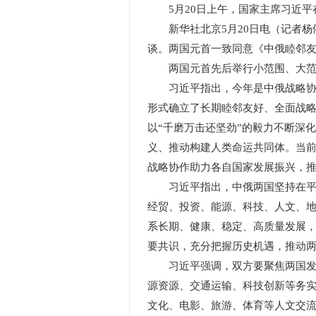
5月20日上午，国家主席习近
新华社北京5月20日电（记者杨依
谈。两国元首一致同意《中俄睦邻
两国元首先后举行小范围、大范
习近平指出，今年是中俄战略协作
形式确立了长期睦邻友好、全面战
以“千磨万击还坚劲”的毅力不断深
义、推动构建人类命运共同体。当
战略协作助力各自国家发展振兴，
习近平指出，中俄两国坚持在平等
经贸、投资、能源、科技、人文、
系长期、健康、稳定、高质量发展
要共识，充分把握历史机遇，推动
习近平强调，双方要聚焦两国发展
源资源、交通运输、科技创新等务
文化、电影、旅游、体育等人文交