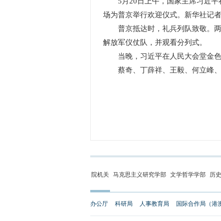
5月20日上午，国家主席习近
场为普京举行欢迎仪式。新华社记者 
普京抵达时，礼兵列队致敬。两国
解放军仪仗队，并观看分列式。
当晚，习近平在人民大会堂金色
蔡奇、丁薛祥、王毅、何立峰、
院机关
马克思主义研究学部
文学哲学学部
历
办公厅
科研局
人事教育局
国际合作局（港