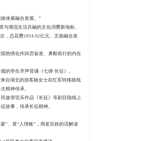
。
旅体展融合发展。”
质与潮流生活共融的文化消费新地标。
总花费1854.92亿元。文旅融合发
国热情化作踔厉奋发、勇毅前行的内在
观的学生齐声背诵《七律·长征》。
来自湖北的游客杨女士在红军转移路线
一次精神传承。
民族管弦乐作品《长征》等剧目陆续上
长征故事，传承长征精神。
”、算“人情账”，用老百姓的话解读