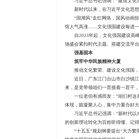
习近平总书记强调：“建设文化强
新时代以来，在习近平文化思想科
“国潮风”走红网络，国风动画惊
馆人气高涨……文化强国建设每进
自2023年起，文化强国建设高峰
场盛会紧扣时代主题、搭建交流平
强基固本
筑牢中华民族精神大厦
推动文化繁荣、建设文化强国，
近日，广东江门台山市白沙镇江头
来，是党带领咱们一茬接着一茬干，
一位老伯有感而发：“咱们村这条
体现，能凝聚人心，集中力量办好大
习近平总书记强调：“新时代以来
的创新理论转化为百姓听得懂、记
“十五五”规划纲要提出“大力繁荣