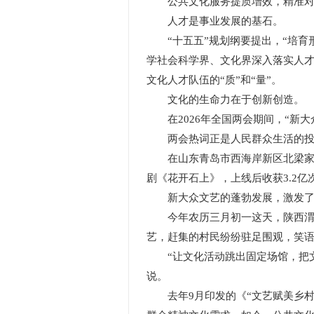
公共文化服务提质增效，精准对接
人才是事业发展的基石。
“十五五”规划纲要提出，“培育
学社会科学界、文化界深入落实人
文化人才队伍的“质”和“量”。
文化的生命力在于创新创造。
在2026年全国两会期间，“新大
两会热词正是人民群众生活的投射
在山东青岛市西海岸新区北梁家庄
剧《花开石上》，上线后收获3.2
新大众文艺的蓬勃发展，激发了群
今年农历三月初一这天，陕西渭南
艺，赶集的村民纷纷驻足围观，笑语
“让文化活动跳出固定场馆，把文
说。
去年9月印发的《“文艺赋美乡村”