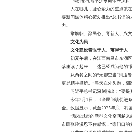
“高价彩礼给不少家庭带来负担，
人在哪儿，凝心聚力的重点就在哪
要新闻媒体精心策划推出“总书记的
力。
举旗帜、聚民心、育新人、兴文化
文化为民
文化建设着眼于人、落脚于人
初夏午后，在江西南昌市东湖区豫
落座读了起来——这已经成为他的“
从两餐之间的“无聊空当”到送餐
更是精神栖所。“整天在外头跑，翻
习近平总书记深刻指出：“要提升
今年2月1日，《全民阅读促进条
全。数据显示，截至2025年底，我
“现在城市的新型文化空间越来越
市民张玲溪忍不住感慨，“家门口的