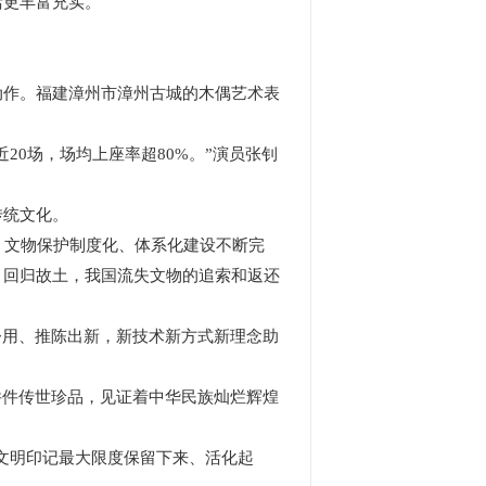
活更丰富充实。
作。福建漳州市漳州古城的木偶艺术表
0场，场均上座率超80%。”演员张钊
传统文化。
文物保护制度化、体系化建设不断完
》回归故土，我国流失文物的追索和返还
用、推陈出新，新技术新方式新理念助
件传世珍品，见证着中华民族灿烂辉煌
文明印记最大限度保留下来、活化起