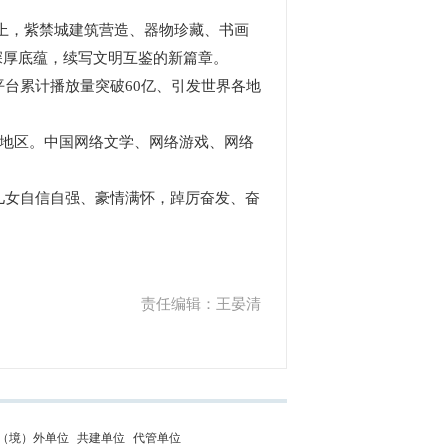
上，紫禁城建筑营造、器物珍藏、书画
深厚底蕴，续写文明互鉴的新篇章。
台累计播放量突破60亿、引发世界各地
和地区。中国网络文学、网络游戏、网络
儿女自信自强、豪情满怀，踔厉奋发、奋
责任编辑：王晏清
（境）外单位
共建单位
代管单位