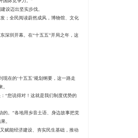
升国际竞争力。”
建设迈出坚实步伐。
迸发；全民阅读蔚然成风，博物馆、文化
广东深圳开幕。在“十五五”开局之年，这
现在的‘十五五’规划纲要，这一路走
来。
：“您说得对！这就是我们制度优势的
的。”各地用乡音土语、身边故事把党
结果。
，又赋能经济建设、夯实民生基础，推动