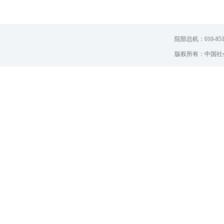
院部总机：010-851
版权所有：中国社