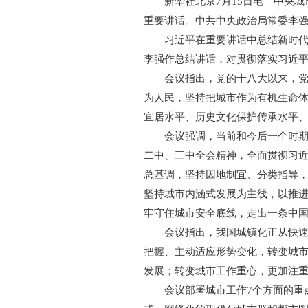
新华社北京7月15日电 中央城市
重要讲话。中共中央政治局常委李
习近平在重要讲话中总结新时代以
李强作总结讲话，对贯彻落实习近
会议指出，党的十八大以来，党中
为人民，坚持把城市作为有机生命
宜居水平、历史文化保护传承水平
会议强调，当前和今后一个时期城
二中、三中全会精神，全面贯彻习
总基调，坚持因地制宜、分类指导
坚持城市内涵式发展为主线，以推
牢守住城市安全底线，走出一条中
会议指出，我国城镇化正从快速增
把握、主动适应形势变化，转变城
发展；转变城市工作重心，更加注
会议部署城市工作7个方面的重点