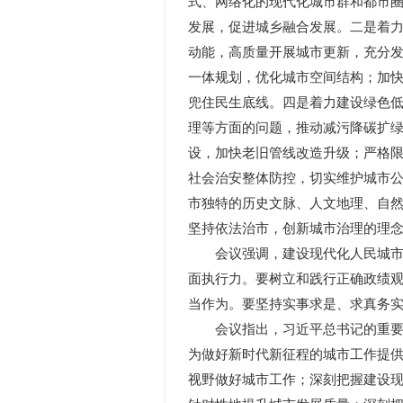
式、网络化的现代化城市群和都市
发展，促进城乡融合发展。二是着
动能，高质量开展城市更新，充分
一体规划，优化城市空间结构；加
兜住民生底线。四是着力建设绿色
理等方面的问题，推动减污降碳扩
设，加快老旧管线改造升级；严格
社会治安整体防控，切实维护城市
市独特的历史文脉、人文地理、自
坚持依法治市，创新城市治理的理
会议强调，建设现代化人民城市，
面执行力。要树立和践行正确政绩
当作为。要坚持实事求是、求真务
会议指出，习近平总书记的重要讲
为做好新时代新征程的城市工作提
视野做好城市工作；深刻把握建设